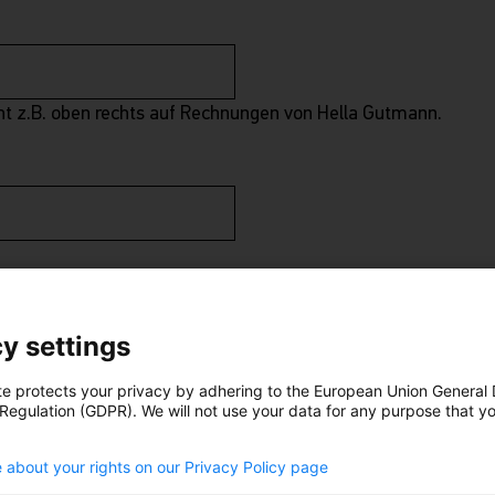
ht z.B. oben rechts auf Rechnungen von Hella Gutmann.
y settings
te protects your privacy by adhering to the European Union General
 Regulation (GDPR). We will not use your data for any purpose that y
.
 about your rights on our Privacy Policy page