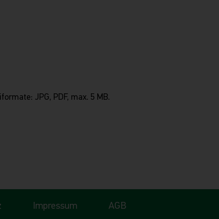
eiformate: JPG, PDF, max. 5 MB.
z
Impressum
AGB