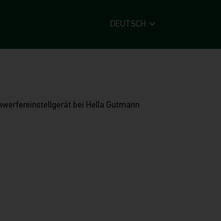
DEUTSCH
nwerfereinstellgerät bei Hella Gutmann