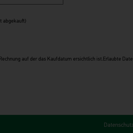
t abgekauft)
 Rechnung auf der das Kaufdatum ersichtlich ist.Erlaubte Dat
Datenschut