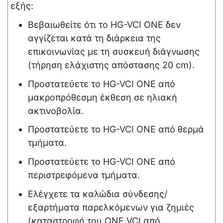
εξής:
Βεβαιωθείτε ότι το
HG-VCI ONE
δεν
αγγίζεται κατά τη διάρκεια της
επικοινωνίας με τη συσκευή διάγνωσης
(τήρηση ελάχιστης απόστασης 20 cm).
Προστατεύετε το
HG-VCI ONE
από
μακροπρόθεσμη έκθεση σε ηλιακή
ακτινοβολία.
Προστατεύετε το
HG-VCI ONE
από θερμά
τμήματα.
Προστατεύετε το
HG-VCI ONE
από
περιστρεφόμενα τμήματα.
Ελέγχετε τα καλώδια σύνδεσης/
εξαρτήματα παρελκόμενων για ζημιές
(καταστροφή του ONE VCI από