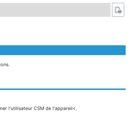
ions.
er l'utilisateur CSM de l'appareil<
.