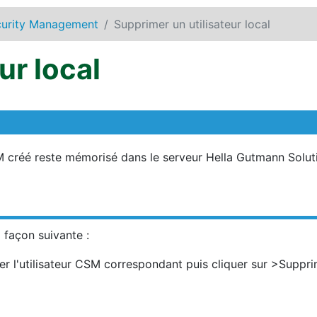
curity Management
Supprimer un utilisateur local
ur local
M créé reste mémorisé dans le serveur Hella Gutmann Solut
 façon suivante :
ner l'utilisateur CSM correspondant puis cliquer sur
>Supprim