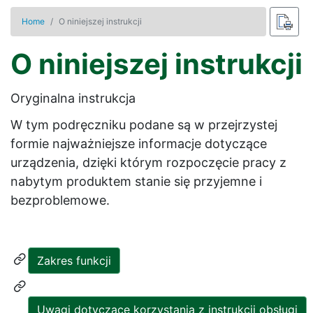
Home
O niniejszej instrukcji
O niniejszej instrukcji
Oryginalna instrukcja
W tym podręczniku podane są w przejrzystej
formie najważniejsze informacje dotyczące
urządzenia, dzięki którym rozpoczęcie pracy z
nabytym produktem stanie się przyjemne i
bezproblemowe.
Zakres funkcji
Uwagi dotyczące korzystania z instrukcji obsługi