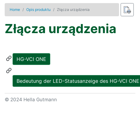
Home
Opis produktu
Złącza urządzenia
Złącza urządzenia
HG-VCI ONE
Bedeutung der LED-Statusanzeige des HG-VCI ONE
© 2024 Hella Gutmann