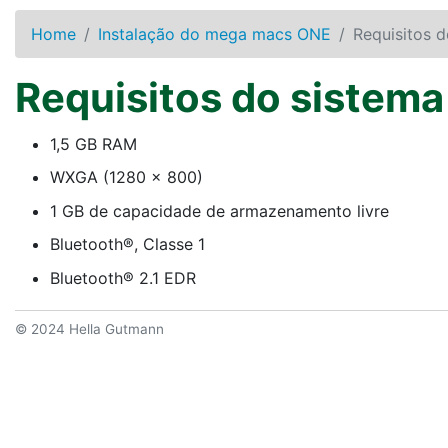
Home
Instalação do mega macs ONE
Requisitos 
Requisitos do sistem
1,5 GB RAM
WXGA (1280 x 800)
1 GB de capacidade de armazenamento livre
Bluetooth®, Classe 1
Bluetooth® 2.1 EDR
© 2024 Hella Gutmann