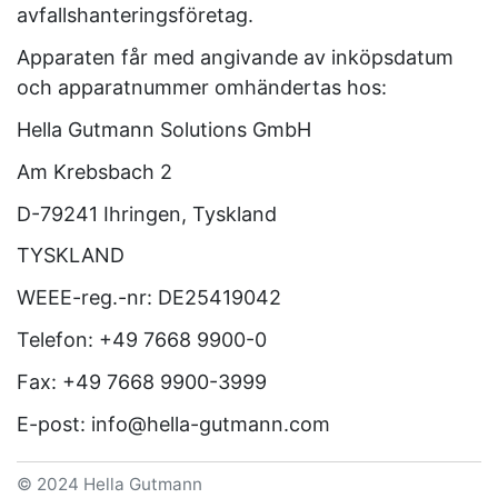
avfallshanteringsföretag.
Apparaten får med angivande av inköpsdatum
och apparatnummer omhändertas hos:
Hella Gutmann Solutions GmbH
Am Krebsbach 2
D-79241 Ihringen, Tyskland
TYSKLAND
WEEE-reg.-nr: DE25419042
Telefon: +49 7668 9900-0
Fax: +49 7668 9900-3999
E-post: info@hella-gutmann.com
© 2024 Hella Gutmann