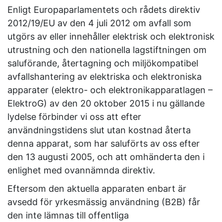
Enligt Europaparlamentets och rådets direktiv
2012/19/EU av den 4 juli 2012 om avfall som
utgörs av eller innehåller elektrisk och elektronisk
utrustning och den nationella lagstiftningen om
saluförande, återtagning och miljökompatibel
avfallshantering av elektriska och elektroniska
apparater (elektro- och elektronikapparatlagen –
ElektroG) av den 20 oktober 2015 i nu gällande
lydelse förbinder vi oss att efter
användningstidens slut utan kostnad återta
denna apparat, som har saluförts av oss efter
den 13 augusti 2005, och att omhänderta den i
enlighet med ovannämnda direktiv.
Eftersom den aktuella apparaten enbart är
avsedd för yrkesmässig användning (B2B) får
den inte lämnas till offentliga