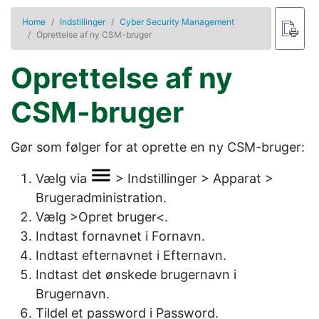
Home
Indstillinger
Cyber Security Management
Oprettelse af ny CSM-bruger
Oprettelse af ny
CSM-bruger
Gør som følger for at oprette en ny CSM-bruger:
Vælg via
>
Indstillinger
>
Apparat
>
Brugeradministration
.
Vælg
>Opret bruger<
.
Indtast fornavnet i
Fornavn
.
Indtast efternavnet i
Efternavn
.
Indtast det ønskede brugernavn i
Brugernavn
.
Tildel et password i
Password
.