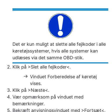
Det er kun muligt at slette alle fejlkoder i alle
køretøjssystemer, hvis alle systemer kan
udlæses via det samme OBD-stik.
Klik på
>Slet alle fejlkoder<
.
Vinduet
Forberedelse af køretøj
vises.
Klik på
>Næste<
.
Vær opmærksom på vinduet med
bemærkninger.
Bekræft anvisningsvinduet med
>Fortsæt<
.