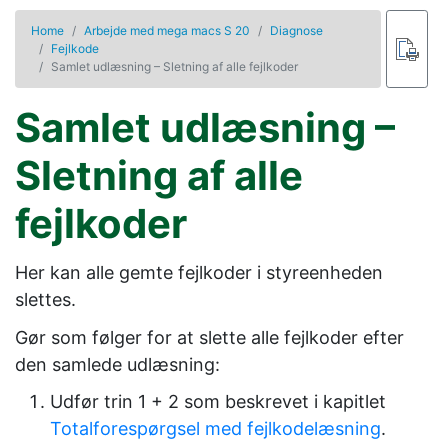
Home
Arbejde med mega macs S 20
Diagnose
Fejlkode
Samlet udlæsning – Sletning af alle fejlkoder
Samlet udlæsning –
Sletning af alle
fejlkoder
Her kan alle gemte fejlkoder i styreenheden
slettes.
Gør som følger for at slette alle fejlkoder efter
den samlede udlæsning:
Udfør trin 1 + 2 som beskrevet i kapitlet
Totalforespørgsel med fejlkodelæsning
.