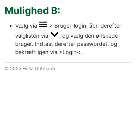
Mulighed B:
Vælg via
>
Bruger-login
, åbn derefter
valglisten via
, og vælg den ønskede
bruger. Indtast derefter passwordet, og
bekræft igen via
>Login<
.
© 2025 Hella Gutmann