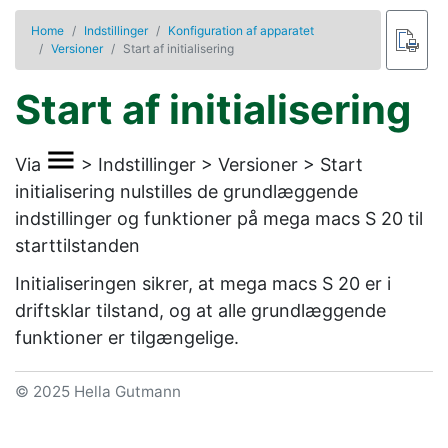
Home
Indstillinger
Konfiguration af apparatet
Versioner
Start af initialisering
Start af initialisering
Via
>
Indstillinger
>
Versioner
>
Start
initialisering
nulstilles de grundlæggende
indstillinger og funktioner på mega macs S 20 til
starttilstanden
Initialiseringen sikrer, at mega macs S 20 er i
driftsklar tilstand, og at alle grundlæggende
funktioner er tilgængelige.
© 2025 Hella Gutmann