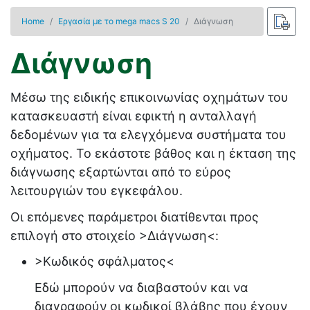
Home
Εργασία με το mega macs S 20
Διάγνωση
Διάγνωση
Μέσω της ειδικής επικοινωνίας οχημάτων του
κατασκευαστή είναι εφικτή η ανταλλαγή
δεδομένων για τα ελεγχόμενα συστήματα του
οχήματος. Το εκάστοτε βάθος και η έκταση της
διάγνωσης εξαρτώνται από το εύρος
λειτουργιών του εγκεφάλου.
Οι επόμενες παράμετροι διατίθενται προς
επιλογή στο στοιχείο
>Διάγνωση<
:
>Κωδικός σφάλματος<
Εδώ μπορούν να διαβαστούν και να
διαγραφούν οι κωδικοί βλάβης που έχουν