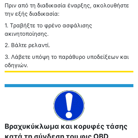
Πριν από τη διαδικασία έναρξης, ακολουθήστε
την εξής διαδικασία:
1. Τραβήξτε το φρένο ασφάλισης
ακινητοποίησης.
2. Βάλτε ρελαντί.
3. Λάβετε υπόψη το παράθυρο υποδείξεων και
οδηγιών.
Βραχυκύκλωμα και κορυφές τάσης
κατά τη σύνδεση του φις OBD