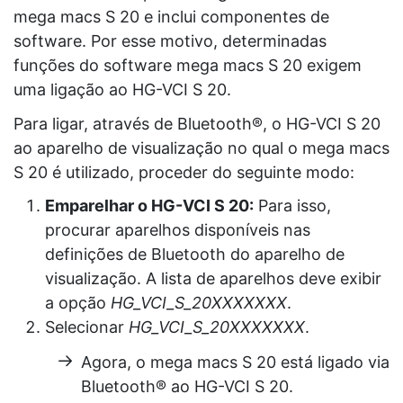
mega macs S 20
e inclui componentes de
software. Por esse motivo, determinadas
funções do software
mega macs S 20
exigem
uma ligação ao
HG-VCI S 20
.
Para ligar, através de Bluetooth®, o
HG-VCI S 20
ao aparelho de visualização no qual o
mega macs
S 20
é utilizado, proceder do seguinte modo:
Emparelhar o HG-VCI S 20:
Para isso,
procurar aparelhos disponíveis nas
definições de Bluetooth do aparelho de
visualização. A lista de aparelhos deve exibir
a opção
HG_VCI_S_20XXXXXXX
.
Selecionar
HG_VCI_S_20XXXXXXX
.
Agora, o
mega macs S 20
está ligado via
Bluetooth® ao
HG-VCI S 20
.