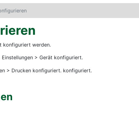
onfigurieren
rieren
t konfiguriert werden.
>
Einstellungen
>
Gerät
konfiguriert.
gen
>
Drucken
konfiguriert. konfiguriert.
nen