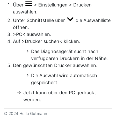
Über
>
Einstellungen
>
Drucken
auswählen.
Unter
Schnittstelle
über
die Auswahlliste
öffnen.
>PC<
auswählen.
Auf
>Drucker suchen<
klicken.
Das Diagnosegerät sucht nach
verfügbaren Druckern in der Nähe.
Den gewünschten Drucker auswählen.
Die Auswahl wird automatisch
gespeichert.
Jetzt kann über den PC gedruckt
werden.
© 2024 Hella Gutmann