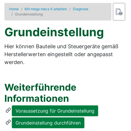
Home
Mit mega macs X arbeiten
Diagnose
Grundeinstellung
Grundeinstellung
Hier können Bauteile und Steuergeräte gemäß
Herstellerwerten eingestellt oder angepasst
werden.
Weiterführende
Informationen
Voraussetzung für Grundeinstellung
Grundeinstellung durchführen