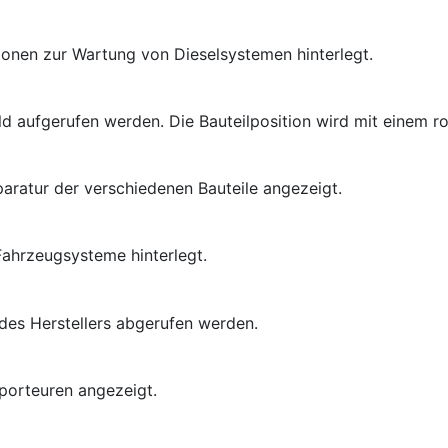
ionen zur Wartung von Dieselsystemen hinterlegt.
ild aufgerufen werden. Die Bauteilposition wird mit einem r
paratur der verschiedenen Bauteile angezeigt.
Fahrzeugsysteme hinterlegt.
 des Herstellers abgerufen werden.
porteuren angezeigt.