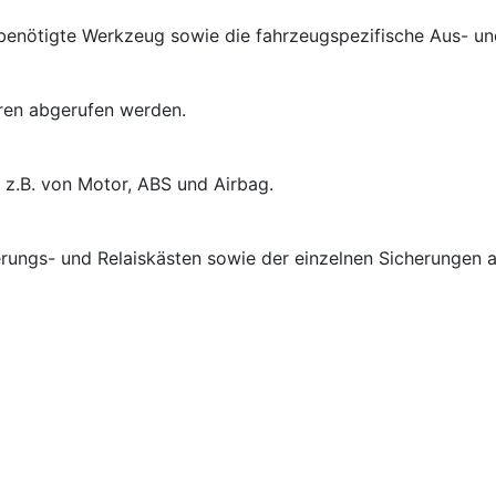
 benötigte Werkzeug sowie die fahrzeugspezifische Aus- u
ren abgerufen werden.
, z.B. von Motor, ABS und Airbag.
erungs- und Relaiskästen sowie der einzelnen Sicherungen 