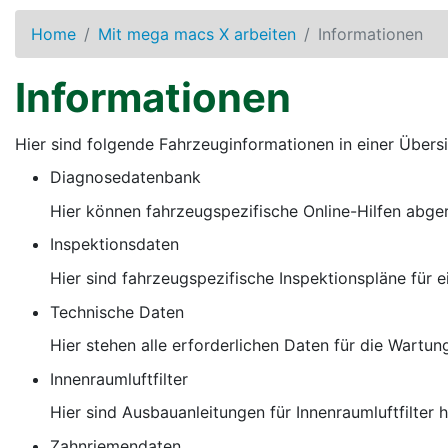
Home
Mit mega macs X arbeiten
Informationen
Informationen
Hier sind folgende Fahrzeuginformationen in einer Übersi
Diagnosedatenbank
Hier können fahrzeugspezifische Online-Hilfen abge
Inspektionsdaten
Hier sind fahrzeugspezifische Inspektionspläne für 
Technische Daten
Hier stehen alle erforderlichen Daten für die Wartu
Innenraumluftfilter
Hier sind Ausbauanleitungen für Innenraumluftfilter h
Zahnriemendaten