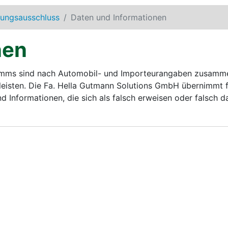
tungsausschluss
Daten und Informationen
nen
amms sind nach Automobil- und Importeurangaben zusammen
eisten. Die Fa.
Hella Gutmann Solutions GmbH
übernimmt fü
 Informationen, die sich als falsch erweisen oder falsch da