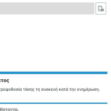
ατος
τροφοδοσία τάσης τη συσκευή κατά την ενημέρωση.
θίστανται.