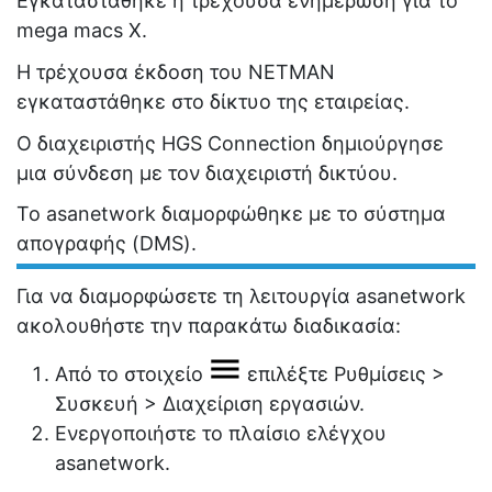
Εγκαταστάθηκε η τρέχουσα ενημέρωση για το
mega macs Χ.
Η τρέχουσα έκδοση του NETMAN
εγκαταστάθηκε στο δίκτυο της εταιρείας.
Ο διαχειριστής HGS Connection δημιούργησε
μια σύνδεση με τον διαχειριστή δικτύου.
Το asanetwork διαμορφώθηκε με το σύστημα
απογραφής (DMS).
Για να διαμορφώσετε τη λειτουργία asanetwork
ακολουθήστε την παρακάτω διαδικασία:
Από το στοιχείο
επιλέξτε
Ρυθμίσεις
>
Συσκευή
>
Διαχείριση εργασιών
.
Ενεργοποιήστε το πλαίσιο ελέγχου
asanetwork
.