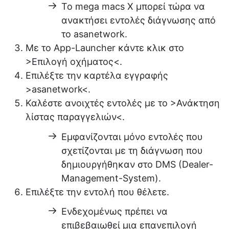
Το mega macs X μπορεί τώρα να
ανακτήσει εντολές διάγνωσης από
το asanetwork.
Με το App-Launcher κάντε κλικ στο
>Επιλογή οχήματος<
.
Επιλέξτε την καρτέλα εγγραφής
>asanetwork<
.
Καλέστε ανοιχτές εντολές με το
>Ανάκτηση
λίστας παραγγελιών<
.
Εμφανίζονται μόνο εντολές που
σχετίζονται με τη διάγνωση που
δημιουργήθηκαν στο DMS (Dealer-
Management-System).
Επιλέξτε την εντολή που θέλετε.
Ενδεχομένως πρέπει να
επιβεβαιωθεί μια επανεπιλογή