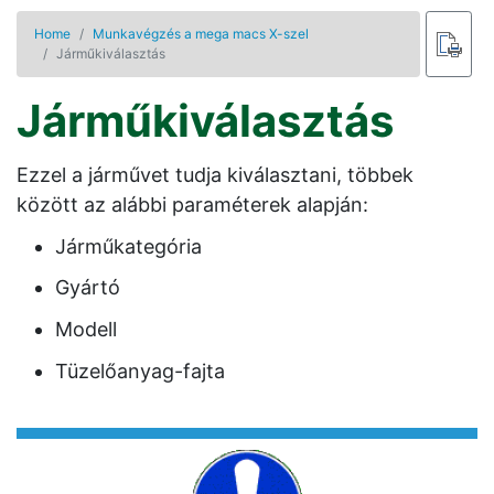
Home
Munkavégzés a mega macs X-szel
Járműkiválasztás
Járműkiválasztás
Ezzel a járművet tudja kiválasztani, többek
között az alábbi paraméterek alapján:
Járműkategória
Gyártó
Modell
Tüzelőanyag-fajta