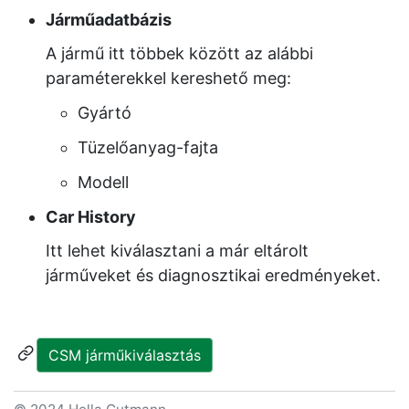
Járműadatbázis
A jármű itt többek között az alábbi
paraméterekkel kereshető meg:
Gyártó
Tüzelőanyag-fajta
Modell
Car History
Itt lehet kiválasztani a már eltárolt
járműveket és diagnosztikai eredményeket.
CSM járműkiválasztás