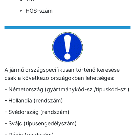
HGS-szám
A jármű országspecifikusan történő keresése
csak a következő országokban lehetséges:
- Németország (gyártmánykód-sz./típuskód-sz.)
- Hollandia (rendszám)
- Svédország (rendszám)
- Svájc (típusengedélyszám)
- Dánia (rendszám)