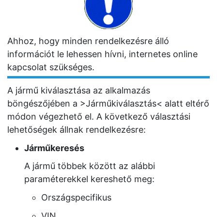
Ahhoz, hogy minden rendelkezésre álló
információt le lehessen hívni, internetes online
kapcsolat szükséges.
A jármű kiválasztása az alkalmazás
böngészőjében a
>Járműkiválasztás<
alatt eltérő
módon végezhető el. A következő választási
lehetőségek állnak rendelkezésre:
Járműkeresés
A jármű többek között az alábbi
paraméterekkel kereshető meg:
Országspecifikus
VIN