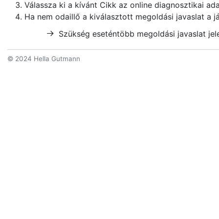
Válassza ki a kívánt
Cikk az online diagnosztikai ad
Ha nem odaillő a kiválasztott megoldási javaslat a 
Szükség eseténtöbb megoldási javaslat jel
© 2024 Hella Gutmann