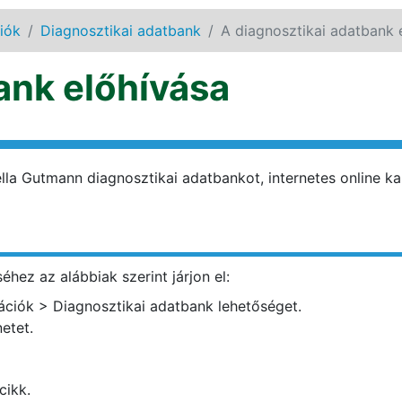
iók
Diagnosztikai adatbank
A diagnosztikai adatbank 
ank előhívása
lla Gutmann diagnosztikai adatbankot, internetes online k
hez az alábbiak szerint járjon el:
ációk
>
Diagnosztikai adatbank
lehetőséget.
netet.
cikk.