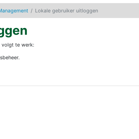
 Management
Lokale gebruiker uitloggen
oggen
 volgt te werk:
rsbeheer
.