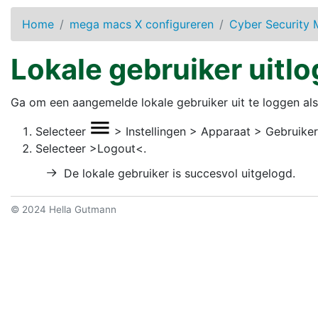
Home
mega macs X configureren
Cyber Security
Lokale gebruiker uitl
Ga om een aangemelde lokale gebruiker uit te loggen als
Selecteer
>
Instellingen
>
Apparaat
>
Gebruike
Selecteer
>Logout<
.
De lokale gebruiker is succesvol uitgelogd.
© 2024 Hella Gutmann