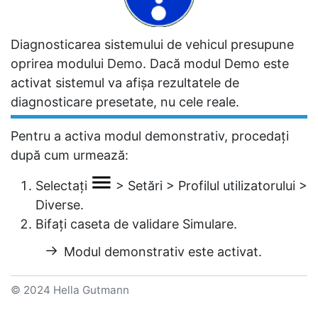
Diagnosticarea sistemului de vehicul presupune
oprirea modului Demo. Dacă modul Demo este
activat sistemul va afișa rezultatele de
diagnosticare presetate, nu cele reale.
Pentru a activa modul demonstrativ, procedați
după cum urmează:
Selectați
>
Setări
>
Profilul utilizatorului
>
Diverse
.
Bifați caseta de validare
Simulare
.
Modul demonstrativ este activat.
© 2024 Hella Gutmann