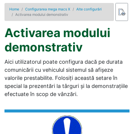
Home
Configurarea mega macs X
Alte configurări
Activarea modului demonstrativ
Activarea modului
demonstrativ
Aici utilizatorul poate configura dacă pe durata
comunicării cu vehiculul sistemul să afișeze
valorile prestabilite. Folosiți această setare în
special la prezentări la târguri și la demonstrațiile
efectuate în scop de vânzări.