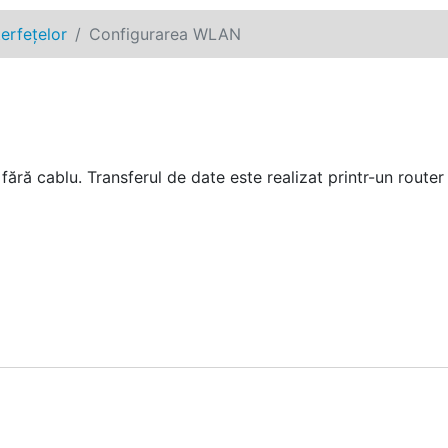
erfețelor
Configurarea WLAN
fără cablu. Transferul de date este realizat printr-un rou