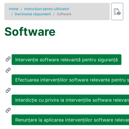
Home
Instrucţiuni pentru utilizatori
Declinarea răspunderii
Software
Software
Intervenţie software relevantă pentru siguranţă
Efectuarea intervențiilor software relevante pentru 
Interdicţie cu privire la intervenţiile software relev
Renunţare la aplicarea intervenţiilor software releva