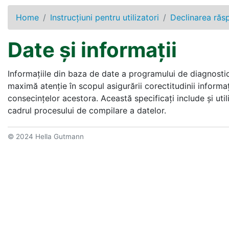
Home
Instrucţiuni pentru utilizatori
Declinarea răs
Date şi informaţii
Informaţiile din baza de date a programului de diagnostica
maximă atenţie în scopul asigurării corectitudinii informaţ
consecinţelor acestora. Această specificaţi include şi util
cadrul procesului de compilare a datelor.
© 2024 Hella Gutmann