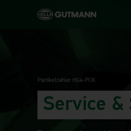
Partikelzähler HG4-PCK
Service &