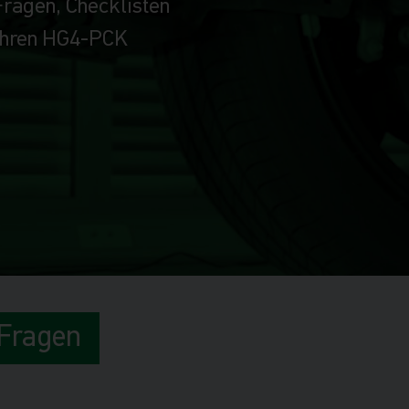
Fragen, Checklisten
 Ihren HG4-PCK
 Fragen