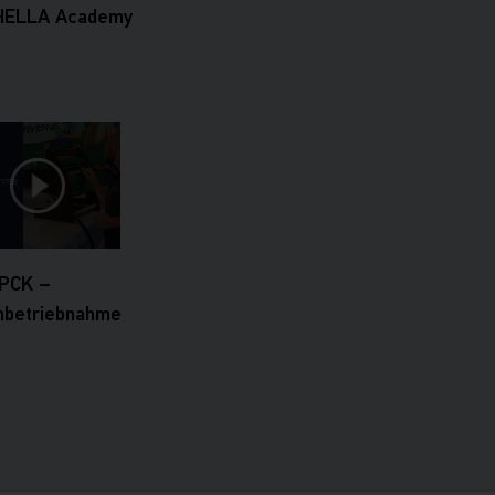
 HELLA Academy
PCK –
inbetriebnahme