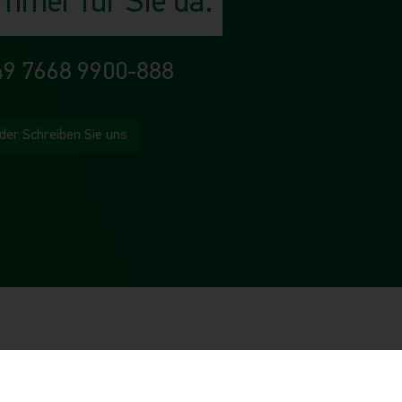
Immer für Sie da.
49 7668 9900-888
der Schreiben Sie uns