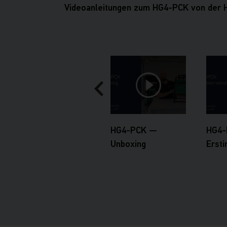
Videoanleitungen zum HG4-PCK von der
HG4-PCK —
HG4-
Unboxing
Erst