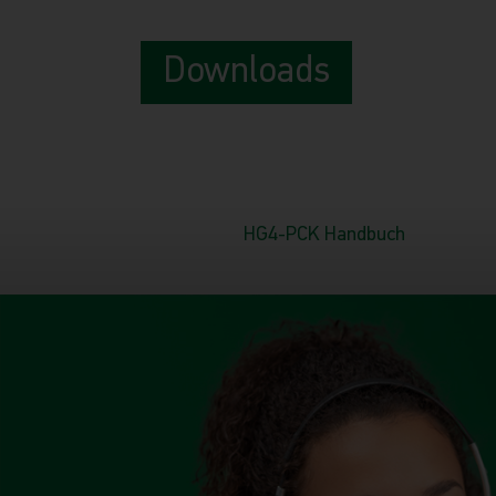
Downloads
HG4-PCK Handbuch