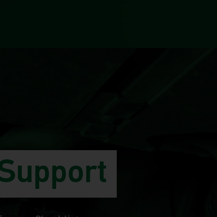
 Support