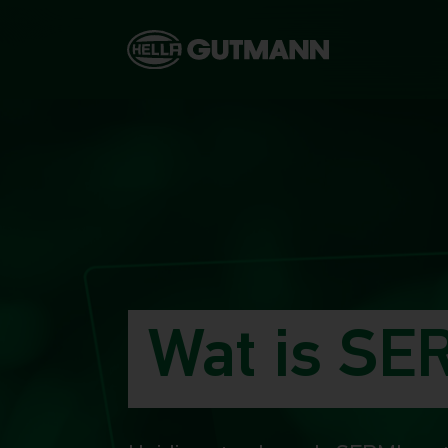
Wat is SE