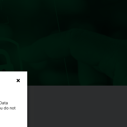
 Data
ou do not