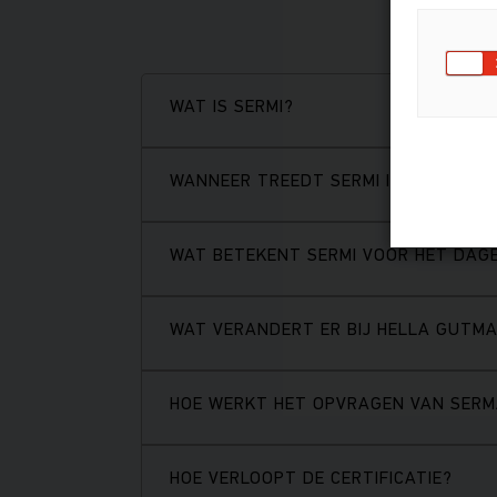
WAT IS SERMI?
WANNEER TREEDT SERMI IN WERKING?
WAT BETEKENT SERMI VOOR HET DAGE
WAT VERANDERT ER BIJ HELLA GUTM
HOE WERKT HET OPVRAGEN VAN SERM
HOE VERLOOPT DE CERTIFICATIE?