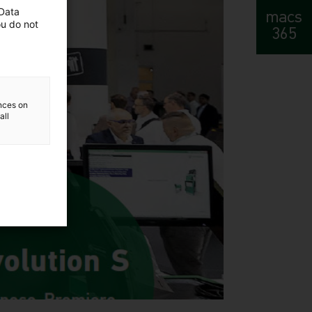
 Data
macs
ou do not
365
ences on
all