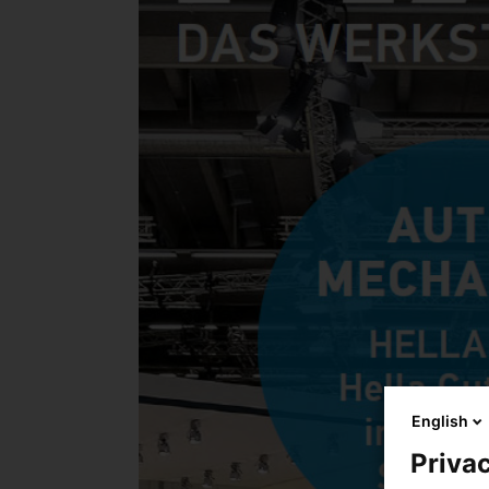
English
Privac