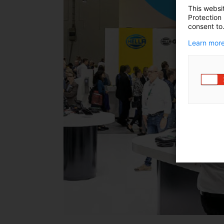
This websi
Protection
consent to
Learn more