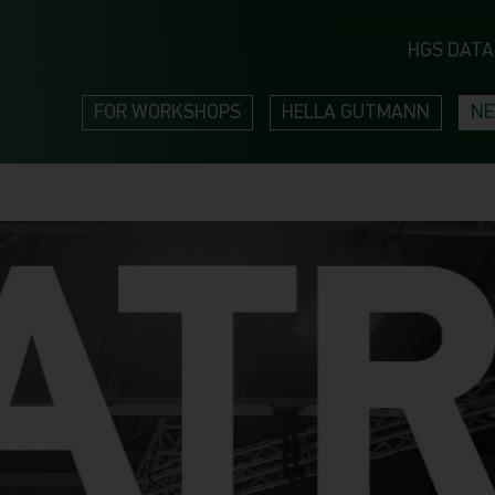
HGS DATA
FOR WORKSHOPS
HELLA GUTMANN
N